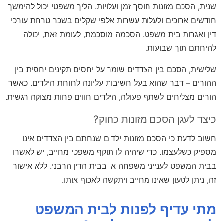
שנית, הסכם מזונות חוסך זמן ועלויות. הליך משפטי יכול להימשך
חודשים ארוכים ולעלות עשרות אלפי שקלים בשכר טרחת עורכי
דין ואגרות בית משפט. הסכמה מוסכמת, לעומת זאת, יכולה
להיחתם תוך שבועות.
שלישית, הסכם בין הצדדים שומר על יחסים תקינים יחסית בין
ההורים – דבר שהוא בעל חשיבות עליונה לרווחת הילדים. כאשר
הורים מצליחים לשתף פעולה, הילדים חווים פחות מצוקה רגשית.
כיצד לעגן הסכם מזונות כחוק?
חשוב לדעת כי הסכם מזונות ילדים שנחתם בין הצדדים אינו
מספיק כשלעצמו. כדי שיהיה לו תוקף משפטי מחייב, יש לאשרו
בבית המשפט לענייני משפחה או בבית הדין הרבני. ללא אישור
זה, ניתן לטעון שאינו מחייב ויתקשה לאכוף אותו.
מתי עדיף לפנות לבית המשפט