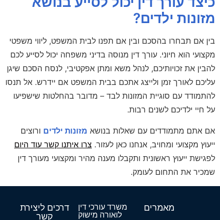
כיצד עורך דין יכול לסייע בנושא
מזונות ילדים?
בין אם תבחרו בהסכם ובין אם תפנו לבית המשפט, ליווי משפטי
מקצועי הוא חיוני. עורך דין מנוסה בדיני משפחה יכול לסייע לכם
להבין את זכויותיכם, לנהל משא ומתן אפקטיבי, לנסח הסכם שיגן
עליכם לאורך זמן ולייצג אתכם בבית המשפט אם יידרש. אל תנסו
להתמודד עם סוגיית המזונות לבד – מדובר בהחלטות שישפיעו
על חיי ילדיכם לשנים רבות.
אם אתם מתמודדים עם שאלות בנושא
מזונות ילדים
ורוצים
ייעוץ מקצועי ומחויב, אנחנו כאן לעזור.
צרו איתנו קשר עוד היום
לפגישת ייעוץ ראשונית ותקבלו מענה מהיר ומקצועי מעורך דין
שמכיר את התחום לעומק.
מאמרים
משרד עורכי דין
דרכים ליצירת
לואורה מישוק
קשר