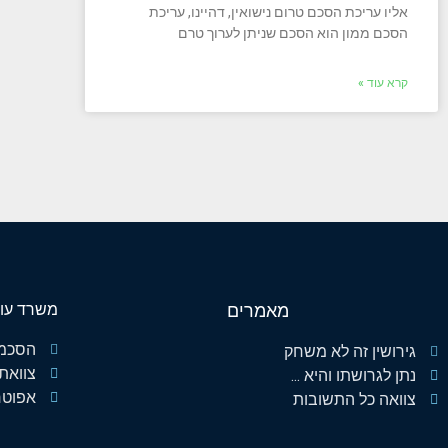
אליו עריכת הסכם טרום נישואין, דהיינו, עריכת
הסכם ממון הוא הסכם שניתן לערוך טרם
קרא עוד »
מאמרים
משרד עורכ
הסכמי 
גירושין זה לא משחק
צוואת 
נתן לגרושתו והיא ...
אפוטר
צוואה כל התשובות