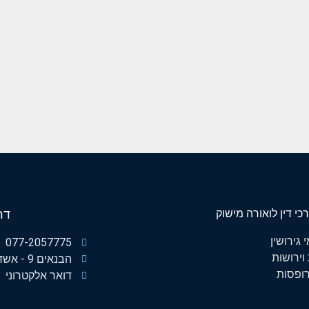
י דין לואורה מישוק
דר
גירושין
077-2057775
וירושות
הבנאים 9 - אשדוד
ופסות
דואר אלקטרוני