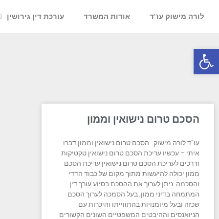
לורה מישוק עו"ד
אודות המשרד
עורכת דין גירושין
פתח סרגל נגישות
הסכם טרום נישואין וממון
עו"ד לורה מישוק הסכם טרום נישואין וממון דברו
איתי – עכשיו עריכת הסכם טרום נישואין טקטיקות
ודרכים לעריכת הסכם טרום נישואין עריכת הסכם
ממון יכולה להיעשות מתוך מקום של כבוד הדדי
והסכמה. ניתן לערוך את ההסכם בסיוע עורך דין
המתמחה בדיני ממון, בעל הסמכה לערוך הסכם
שכזה ובעל מיומנויות בהתווייתו והיכרות עם
הניואנסים וההיבטים המשפטיים השונים הקשורים